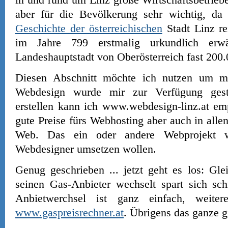
aber für die Bevölkerung sehr wichtig, da 
Geschichte der österreichischen
Stadt Linz re
im Jahre 799 erstmalig urkundlich erwä
Landeshauptstadt von Oberösterreich fast 200
Diesen Abschnitt möchte ich nutzen um m
Webdesign wurde mir zur Verfügung gest
erstellen kann ich www.webdesign-linz.at em
gute Preise fürs Webhosting aber auch in al
Web. Das ein oder andere Webprojekt 
Webdesigner umsetzen wollen.
Genug geschrieben ... jetzt geht es los: Gl
seinen Gas-Anbieter wechselt spart sich sc
Anbietwerchsel ist ganz einfach, weite
www.gaspreisrechner.at
. Übrigens das ganze gi