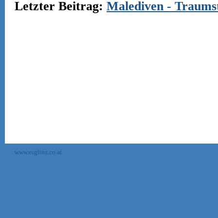
Letzter Beitrag:
Malediven - Traums
www.esglinz.co.at