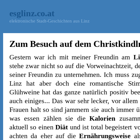
esglinz.co.at
elektronische Stadt-Geschichten aus Linz
Zum Besuch auf dem Christkindl
Gestern war ich mit meiner Freundin am
Li
stehe zwar nicht so auf die Vorweinachtzeit, d
seiner Freundin zu unternehmen. Ich muss zu
Linz hat aber doch eine romantische Sti
Glühweine hat das ganze natürlich positiv be
auch einiges... Das war sehr lecker, vor alle
Frauen halt so sind jammern sie auch immer ü
was essen zählen sie die
Kalorien
zusamm
aktuell so einen
Diät
und ist total begeistert 
achten da eher auf die
Ernährungsweise
al